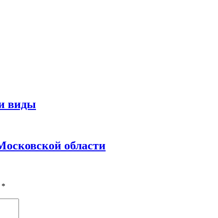
 и виды
Московской области
ы
*