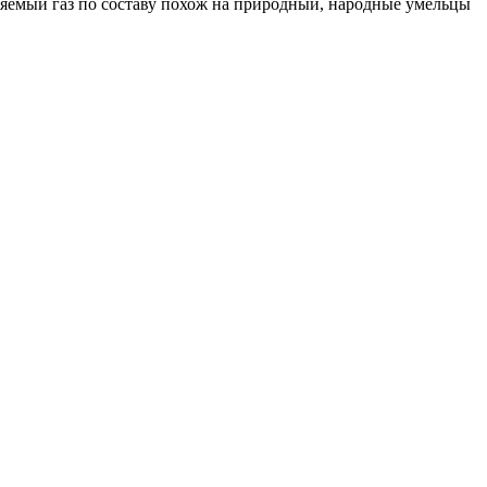
еляемый газ по составу похож на природный, народные умельцы