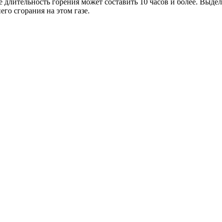
ке длительность горения может составить 10 часов и более. Выд
го сгорания на этом газе.