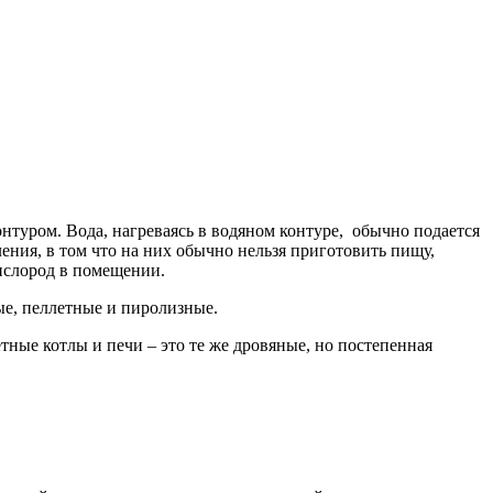
нтуром. Вода, нагреваясь в водяном контуре, обычно подается
ния, в том что на них обычно нельзя приготовить пищу,
кислород в помещении.
ые, пеллетные и пиролизные.
ные котлы и печи – это те же дровяные, но постепенная