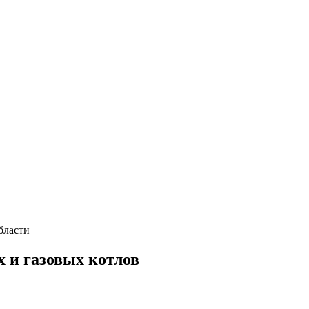
бласти
х и газовых котлов