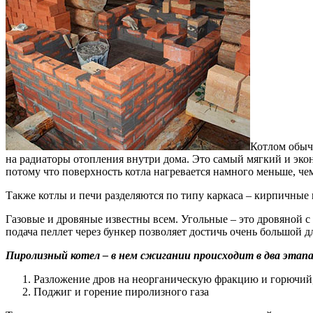
Котлом обычн
на радиаторы отопления внутри дома. Это самый мягкий и эко
потому что поверхность котла нагревается намного меньше, че
Также котлы и печи разделяются по типу каркаса – кирпичные 
Газовые и дровяные известны всем. Угольные – это дровяной 
подача пеллет через бункер позволяет достичь очень большой д
Пиролизный котел – в нем сжигании происходит в два этапа
Разложение дров на неорганическую фракцию и горючий,
Поджиг и горение пиролизного газа