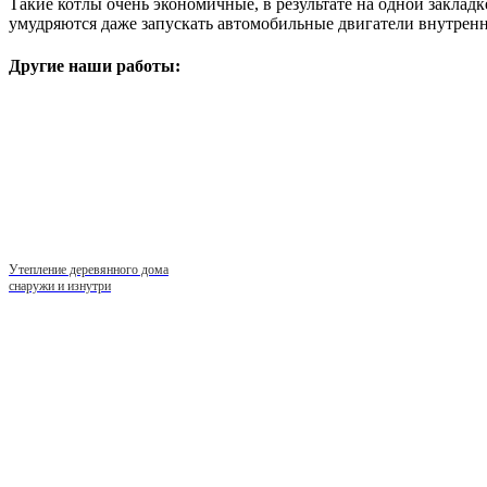
Такие котлы очень экономичные, в результате на одной заклад
умудряются даже запускать автомобильные двигатели внутренне
Другие наши работы:
Утепление деревянного дома
снаружи и изнутри