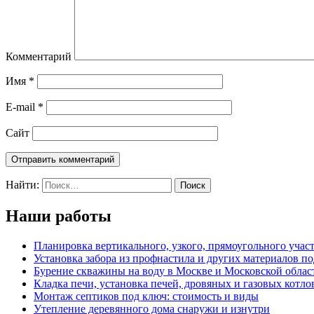
Комментарий
Имя
*
E-mail
*
Сайт
Найти:
Наши работы
Планировка вертикального, узкого, прямоугольного учас
Установка забора из профнастила и других материалов п
Бурение скважины на воду в Москве и Московской облас
Кладка печи, установка печей, дровяных и газовых котло
Монтаж септиков под ключ: стоимость и виды
Утепление деревянного дома снаружи и изнутри