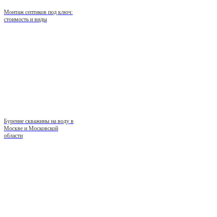
Монтаж септиков под ключ:
стоимость и виды
Бурение скважины на воду в
Москве и Московской
области